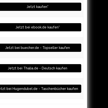
Jetzt kaufen*
Jetzt bei ebook.de kaufen*
Jetzt bei buecher.de - Topseller kaufen
Jetzt bei Thalia.de - Deutsch kaufen
etzt bei Hugendubel.de - Taschenbücher kaufen