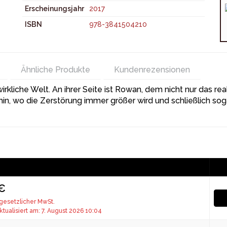
Erscheinungsjahr
2017
ISBN
978-3841504210
Ähnliche Produkte
Kundenrezensionen
ie wirkliche Welt. An ihrer Seite ist Rowan, dem nicht nur das 
thin, wo die Zerstörung immer größer wird und schließlich so
 €
 gesetzlicher MwSt.
ktualisiert am: 7. August 2026 10:04