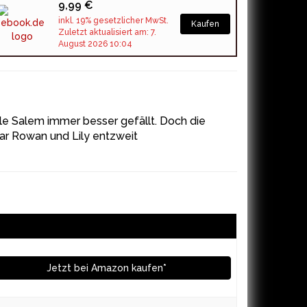
9,99 €
inkl. 19% gesetzlicher MwSt.
Kaufen
Zuletzt aktualisiert am: 7.
August 2026 10:04
reale Salem immer besser gefällt. Doch die
gar Rowan und Lily entzweit
Jetzt bei Amazon kaufen*