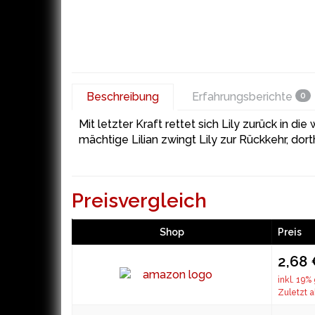
Beschreibung
Erfahrungsberichte
0
Mit letzter Kraft rettet sich Lily zurück in d
mächtige Lilian zwingt Lily zur Rückkehr, dor
Preisvergleich
Shop
Preis
2,68
inkl. 19%
Zuletzt a