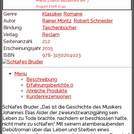
MwSt.
Zuletzt aktualisiert am: 7.
August 2026 11:43
Genre
Klassiker
,
Romane
Autor
Rainer Moritz
,
Robert Schneider
Bindung
Taschenbücher
Verlag
Reclam
Seitenanzahl
212
Erscheinungsjahr
2015
ISBN
978-3150204023
Menu
Beschreibung
Erfahrungsberichte
0
Ähnliche Produkte
Kundenrezensionen
Schlafes Bruder: „Das ist die Geschichte des Musikers
Johannes Elias Alder, der zweiundzwanzigjährig sein
Leben zu Tode brachte, nachdem er beschlossen hatte,
nicht mehr zu schlafen.“ Mit seinem atemberaubenden
Debütroman über das Leben und Sterben eines