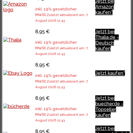
Jetzt bei
Amazon
inkl. 19% gesetzlicher
kaufen*
MwSt.
Zuletzt aktualisiert am: 7.
August 2026 11:43
8,95 €
Jetzt bei
Thalia.de -
inkl. 19% gesetzlicher
Deutsch
MwSt.
kaufen
Zuletzt aktualisiert am: 7.
August 2026 11:43
8,95 €
Jetzt kaufen*
inkl. 19% gesetzlicher
MwSt.
Zuletzt aktualisiert am: 7.
August 2026 11:43
8,95 €
Jetzt bei
buecher.de -
inkl. 19% gesetzlicher
Topseller
MwSt.
kaufen
Zuletzt aktualisiert am: 7.
August 2026 11:43
Jetzt bei
8,95 €