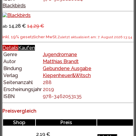
Blackbirds
14,28 €
14,29 €
ab
inkl. 19% gesetzlicher MwSt.
Zuletzt aktualisiert am: 7. August 2026 13:54
Details
Kaufen
Genre
Jugendromane
Autor
Matthias Brandt
Bindung
Gebundene Ausgabe
Verlag
Kiepenheuer&Witsch
Seitenanzahl
288
Erscheinungsjahr
2019
ISBN
978-3462053135
Preisvergleich
Shop
Preis
2,19 €