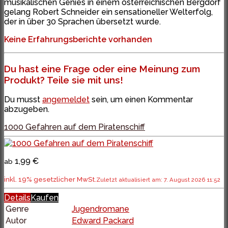
musikalischen Genies in einem österreichischen Bergdorf
gelang Robert Schneider ein sensationeller Welterfolg,
der in über 30 Sprachen übersetzt wurde.
Keine Erfahrungsberichte vorhanden
Du hast eine Frage oder eine Meinung zum
Produkt? Teile sie mit uns!
Du musst
angemeldet
sein, um einen Kommentar
abzugeben.
1000 Gefahren auf dem Piratenschiff
1,99 €
ab
inkl. 19% gesetzlicher MwSt.
Zuletzt aktualisiert am: 7. August 2026 11:52
Details
Kaufen
Genre
Jugendromane
Autor
Edward Packard