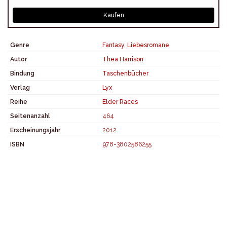
Kaufen
Genre
Fantasy
,
Liebesromane
Autor
Thea Harrison
Bindung
Taschenbücher
Verlag
Lyx
Reihe
Elder Races
Seitenanzahl
464
Erscheinungsjahr
2012
ISBN
978-3802586255