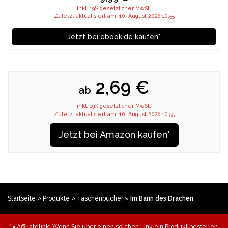
inkl. 19% gesetzlicher MwSt.
Zuletzt aktualisiert am: 10. August 2026 10:55
Jetzt bei ebook.de kaufen*
2,69 €
ab
inkl. 19% gesetzlicher MwSt.
Zuletzt aktualisiert am: 10. August 2026 10:55
Jetzt bei Amazon kaufen*
Startseite
»
Produkte
»
Taschenbücher
»
Im Bann des Drachen
* = Affiliatelink: Wenn Sie über einen solchen Link ein Produkt bestellen,