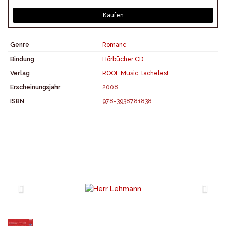
Kaufen
Genre
Romane
Bindung
Hörbücher CD
Verlag
ROOF Music
,
tacheles!
Erscheinungsjahr
2008
ISBN
978-3938781838