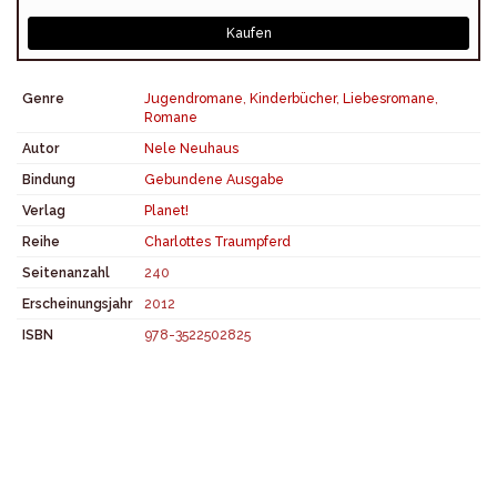
Kaufen
Genre
Jugendromane
,
Kinderbücher
,
Liebesromane
,
Romane
Autor
Nele Neuhaus
Bindung
Gebundene Ausgabe
Verlag
Planet!
Reihe
Charlottes Traumpferd
Seitenanzahl
240
Erscheinungsjahr
2012
ISBN
978-3522502825