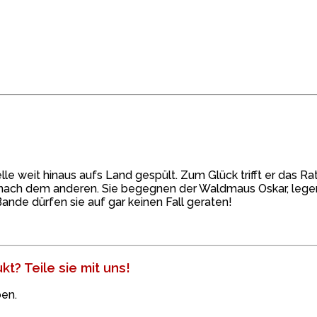
elle weit hinaus aufs Land gespült. Zum Glück trifft er das 
 nach dem anderen. Sie begegnen der Waldmaus Oskar, legen 
ande dürfen sie auf gar keinen Fall geraten!
t? Teile sie mit uns!
en.