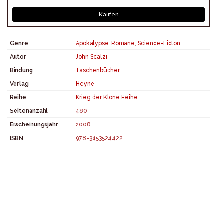
Kaufen
Genre
Apokalypse
,
Romane
,
Science-Ficton
Autor
John Scalzi
Bindung
Taschenbücher
Verlag
Heyne
Reihe
Krieg der Klone Reihe
Seitenanzahl
480
Erscheinungsjahr
2008
ISBN
978-3453524422