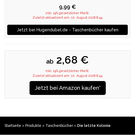
9,99 €
inkl. 19% gesetzlicher MwSt.
Zuletzt aktualisiert am: 10. August 2026 8:44
Jetzt bei Hugendubel.de - Taschenbücher kaufen
2,68 €
ab
inkl. 19% gesetzlicher MwSt.
Zuletzt aktualisiert am: 10. August 2026 8:44
Jetzt bei Amazon kaufen*
Startseite
»
Produkte
»
Taschenbücher
»
Die letzte Kolonie