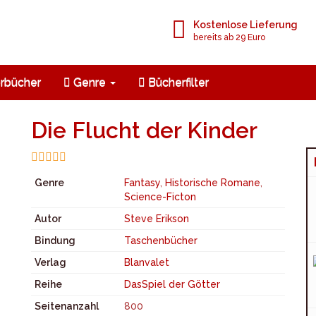
Kostenlose Lieferung
bereits ab 29 Euro
rbücher
Genre
Bücherfilter
Die Flucht der Kinder
Genre
Fantasy
,
Historische Romane
,
Science-Ficton
Autor
Steve Erikson
Bindung
Taschenbücher
Verlag
Blanvalet
Reihe
DasSpiel der Götter
Seitenanzahl
800