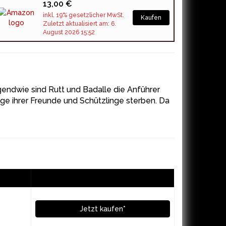
13,00 €
inkl. 19% gesetzlicher MwSt.
Kaufen
Zuletzt aktualisiert am: 6.
August 2026 15:52
rgendwie sind Rutt und Badalle die Anführer
ge ihrer Freunde und Schützlinge sterben. Da
Jetzt kaufen*