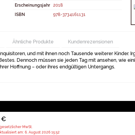
Erscheinungsjahr
2018
ISBN
978-3734161131
Ähnliche Produkte
Kundenrezensionen
Inquisitoren, und mit ihnen noch Tausende weiterer Kinder. I
 Bestes. Dennoch müssen sie jeden Tag mit ansehen, wie eini
 ihrer Hoffnung – oder ihres endgültigen Untergangs.
 €
 gesetzlicher MwSt.
ktualisiert am: 6. August 2026 15:52