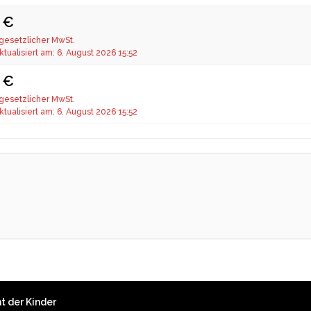
 €
 gesetzlicher MwSt.
ktualisiert am: 6. August 2026 15:52
0 €
 gesetzlicher MwSt.
ktualisiert am: 6. August 2026 15:52
t der Kinder