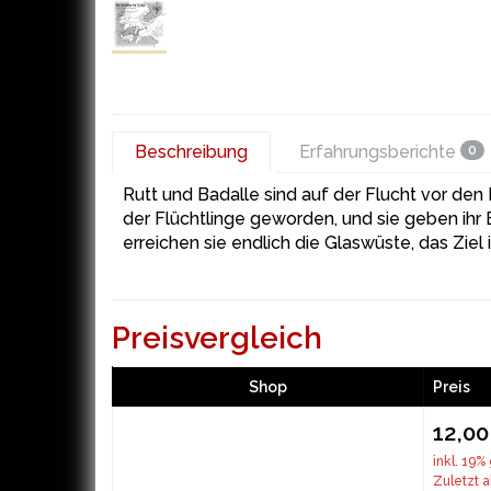
Beschreibung
Erfahrungsberichte
0
Rutt und Badalle sind auf der Flucht vor den 
der Flüchtlinge geworden, und sie geben ihr
erreichen sie endlich die Glaswüste, das Ziel
Preisvergleich
Shop
Preis
12,00
inkl. 19%
Zuletzt a