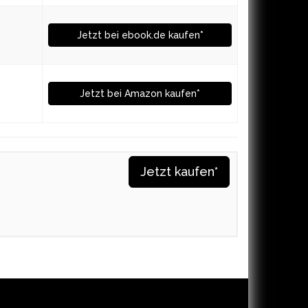
Jetzt bei ebook.de kaufen*
Jetzt bei Amazon kaufen*
Jetzt kaufen*