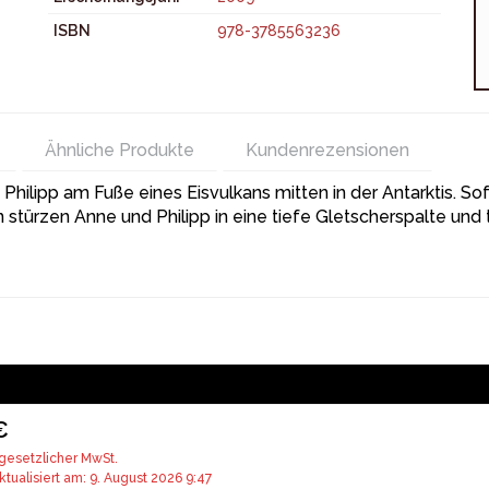
ISBN
978-3785563236
Ähnliche Produkte
Kundenrezensionen
hilipp am Fuße eines Eisvulkans mitten in der Antarktis. Sof
n stürzen Anne und Philipp in eine tiefe Gletscherspalte und 
€
 gesetzlicher MwSt.
ktualisiert am: 9. August 2026 9:47