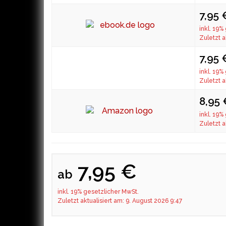
7,95 
inkl. 19%
Zuletzt a
7,95 
inkl. 19%
Zuletzt a
8,95
inkl. 19%
Zuletzt a
7,95 €
ab
inkl. 19% gesetzlicher MwSt.
Zuletzt aktualisiert am: 9. August 2026 9:47