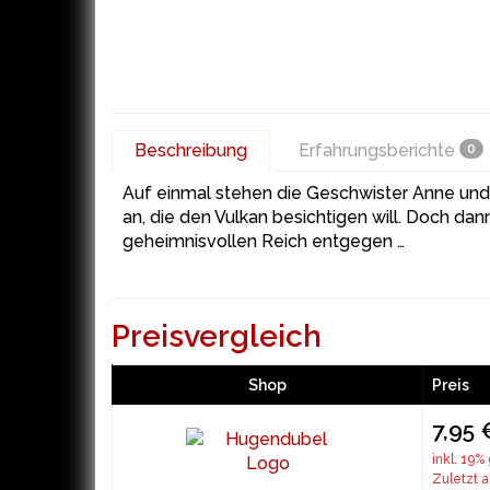
Beschreibung
Erfahrungsberichte
0
Auf einmal stehen die Geschwister Anne und P
an, die den Vulkan besichtigen will. Doch dan
geheimnisvollen Reich entgegen …
Preisvergleich
Shop
Preis
7,95 
inkl. 19%
Zuletzt a