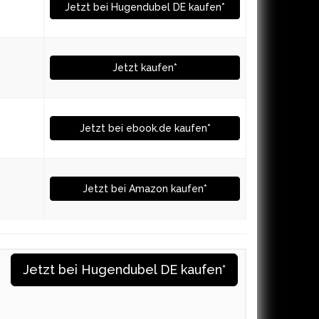
Jetzt bei Hugendubel DE kaufen*
Jetzt kaufen*
Jetzt bei ebook.de kaufen*
Jetzt bei Amazon kaufen*
Jetzt bei Hugendubel DE kaufen*