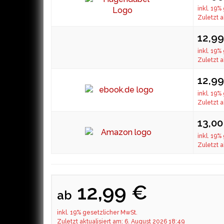
inkl. 19%
Zuletzt a
12,9
inkl. 19%
Zuletzt a
12,9
inkl. 19%
Zuletzt a
13,0
inkl. 19%
Zuletzt a
12,99 €
ab
inkl. 19% gesetzlicher MwSt.
Zuletzt aktualisiert am: 6. August 2026 18:49