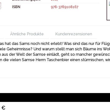
ISBN
978-3789108167
Ähnliche Produkte
Kundenrezensionen
hat das Sams noch nicht erlebt! Was sind das nur für Flü
viele Geheimnisse? Und warum stellt man sich Bäume ins W
 aus der Welt der Samse einlädt, geht so mancher gewünsc
 die vielen Samse Herrn Taschenbier einen stürmischen, wir
9 €