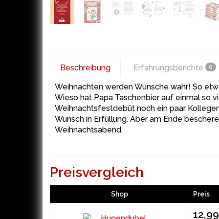
Beschreibung
Erfahrungsberichte
0
Weihnachten werden Wünsche wahr! So etwas 
Wieso hat Papa Taschenbier auf einmal so 
Weihnachtsfestdebüt noch ein paar Kollegen
Wunsch in Erfüllung. Aber am Ende bescheren
Weihnachtsabend.
Preisvergleich
Shop
Preis
12,9