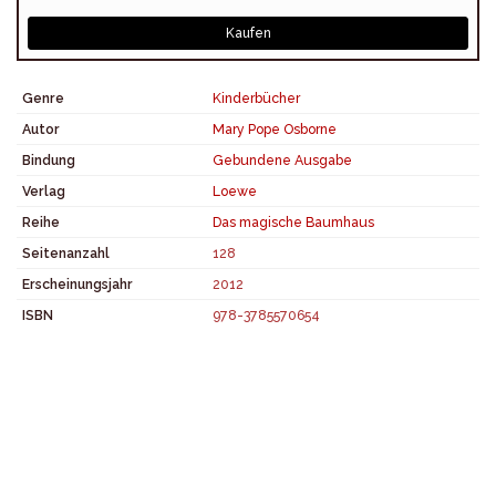
Kaufen
Genre
Kinderbücher
Autor
Mary Pope Osborne
Bindung
Gebundene Ausgabe
Verlag
Loewe
Reihe
Das magische Baumhaus
Seitenanzahl
128
Erscheinungsjahr
2012
ISBN
978-3785570654