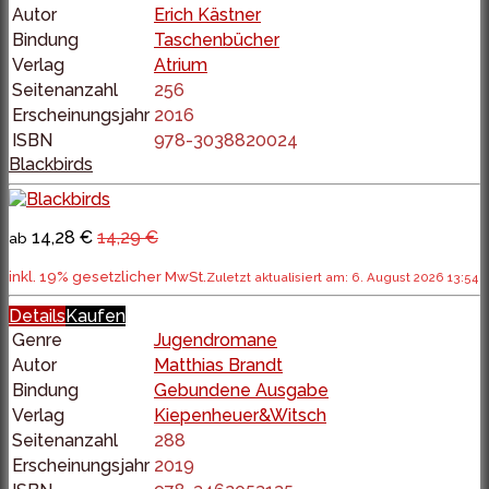
Autor
Erich Kästner
Bindung
Taschenbücher
Verlag
Atrium
Seitenanzahl
256
Erscheinungsjahr
2016
ISBN
978-3038820024
Blackbirds
14,28 €
14,29 €
ab
inkl. 19% gesetzlicher MwSt.
Zuletzt aktualisiert am: 6. August 2026 13:54
Details
Kaufen
Genre
Jugendromane
Autor
Matthias Brandt
Bindung
Gebundene Ausgabe
Verlag
Kiepenheuer&Witsch
Seitenanzahl
288
Erscheinungsjahr
2019