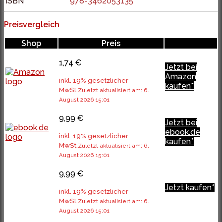
ISBN
978-3462053135
Preisvergleich
Shop
Preis
1,74 €
Jetzt bei
Amazon
inkl. 19% gesetzlicher
kaufen*
MwSt.
Zuletzt aktualisiert am: 6.
August 2026 15:01
9,99 €
Jetzt bei
ebook.de
inkl. 19% gesetzlicher
kaufen*
MwSt.
Zuletzt aktualisiert am: 6.
August 2026 15:01
9,99 €
Jetzt kaufen*
inkl. 19% gesetzlicher
MwSt.
Zuletzt aktualisiert am: 6.
August 2026 15:01