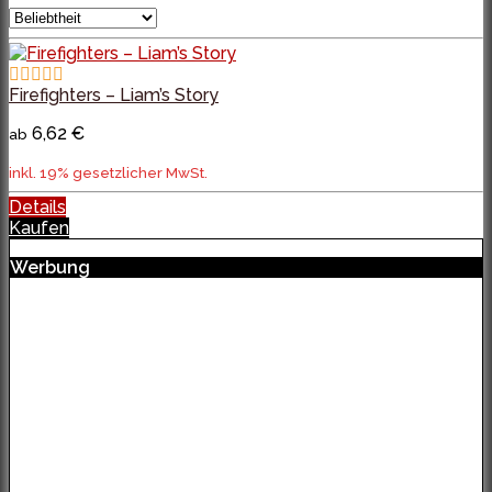
Firefighters – Liam’s Story
6,62 €
ab
inkl. 19% gesetzlicher MwSt.
Details
Kaufen
Werbung