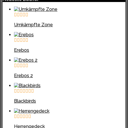
Umkämpfte Zone
Erebos
Erebos 2
Blackbirds
Herrengedeck