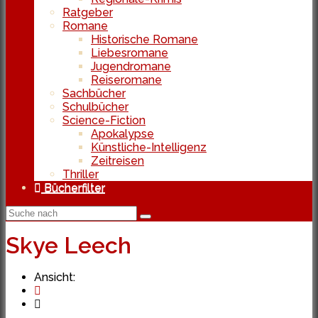
Ratgeber
Romane
Historische Romane
Liebesromane
Jugendromane
Reiseromane
Sachbücher
Schulbücher
Science-Fiction
Apokalypse
Künstliche-Intelligenz
Zeitreisen
Thriller
Bücherfilter
Skye Leech
Ansicht: