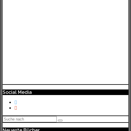
Social Media
Neueste Bücher