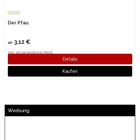
Der Pfau
3,12 €
ab
inkl. 19% gesetzlicher MwSt.
Details
Kaufen
Werbung