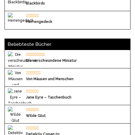
Blackbirds
Herrengedeck
Beliebteste Bücher
Die verschwundene Miniatur
Von Mäusen und Menschen
Jane Eyre – Taschenbuch
Wilde Glut
Detektiv Conan 01