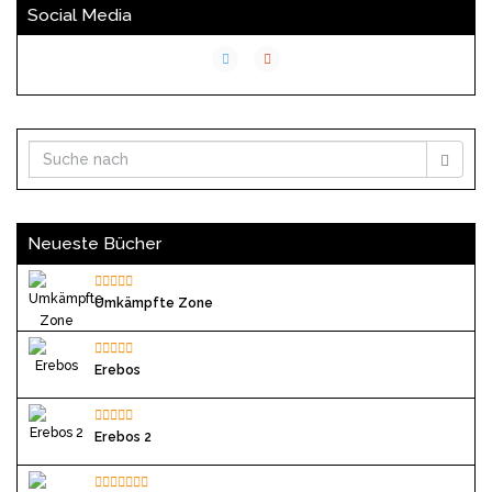
Social Media
Neueste Bücher
Umkämpfte Zone
Erebos
Erebos 2