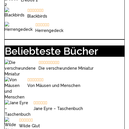
Erebos 2
Blackbirds
Herrengedeck
Beliebteste Bücher
Die verschwundene Miniatur
Von Mäusen und Menschen
Jane Eyre – Taschenbuch
Wilde Glut