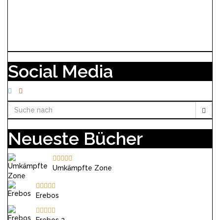
Social Media
Neueste Bücher
Umkämpfte Zone
Erebos