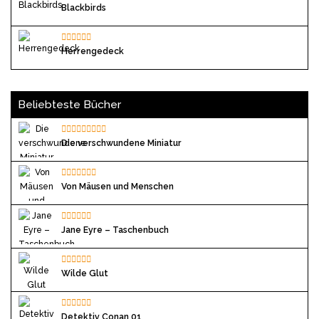
Blackbirds
Herrengedeck
Beliebteste Bücher
Die verschwundene Miniatur
Von Mäusen und Menschen
Jane Eyre – Taschenbuch
Wilde Glut
Detektiv Conan 01