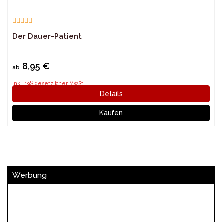
Der Dauer-Patient
8,95 €
ab
inkl. 19% gesetzlicher MwSt.
Details
Kaufen
Werbung