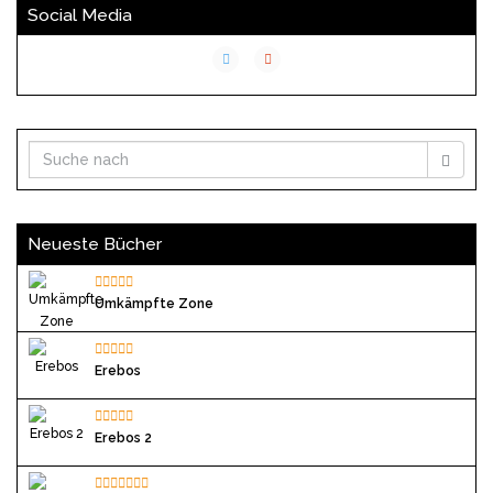
Social Media
Neueste Bücher
Umkämpfte Zone
Erebos
Erebos 2