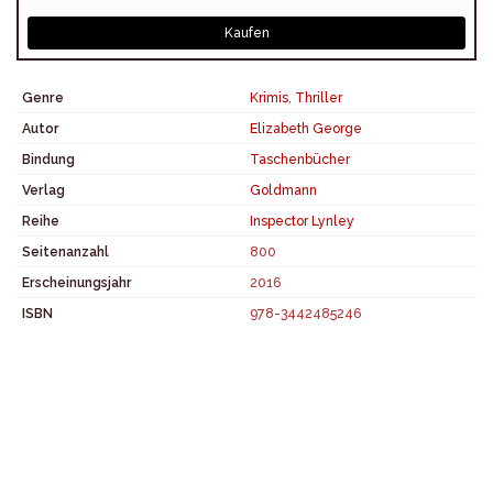
Kaufen
Genre
Krimis
,
Thriller
Autor
Elizabeth George
Bindung
Taschenbücher
Verlag
Goldmann
Reihe
Inspector Lynley
Seitenanzahl
800
Erscheinungsjahr
2016
ISBN
978-3442485246