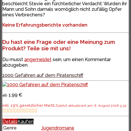
beschleicht Stevie ein fürchterlicher Verdacht: Wurden ihr
Mann und Sohn damals womöglich nicht zufällig Opfer
eines Verbrechens?
Keine Erfahrungsberichte vorhanden
Du hast eine Frage oder eine Meinung zum
Produkt? Teile sie mit uns!
Du musst
angemeldet
sein, um einen Kommentar
abzugeben.
1000 Gefahren auf dem Piratenschiff
1,99 €
ab
inkl. 19% gesetzlicher MwSt.
Zuletzt aktualisiert am: 6. August 2026 5:52
Details
Kaufen
Genre
Jugendromane