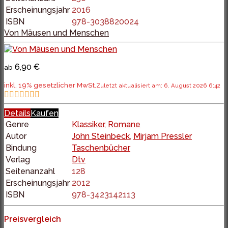
Erscheinungsjahr
2016
ISBN
978-3038820024
Von Mäusen und Menschen
6,90 €
ab
inkl. 19% gesetzlicher MwSt.
Zuletzt aktualisiert am: 6. August 2026 6:42
Details
Kaufen
Genre
Klassiker
,
Romane
Autor
John Steinbeck
,
Mirjam Pressler
Bindung
Taschenbücher
Verlag
Dtv
Seitenanzahl
128
Erscheinungsjahr
2012
ISBN
978-3423142113
Preisvergleich