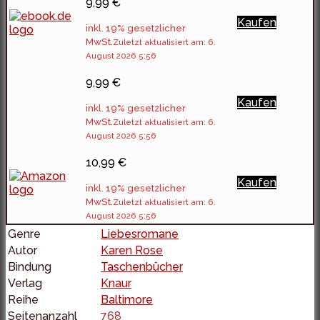
9,99 €
Kaufen
inkl. 19% gesetzlicher
MwSt.
Zuletzt aktualisiert am: 6.
August 2026 5:56
9,99 €
Kaufen
inkl. 19% gesetzlicher
MwSt.
Zuletzt aktualisiert am: 6.
August 2026 5:56
10,99 €
Kaufen
inkl. 19% gesetzlicher
MwSt.
Zuletzt aktualisiert am: 6.
August 2026 5:56
Genre
Liebesromane
Autor
Karen Rose
Bindung
Taschenbücher
Verlag
Knaur
Reihe
Baltimore
Seitenanzahl
768