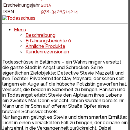
Erscheinungsjahr
2015
ISBN
978-3426514214
Menu
Beschreibung
Erfahrungsberichte
0
Ähnliche Produkte
Kundenrezensionen
Todesschüsse in Baltimore – ein Wahnsinniger versetzt
die ganze Stadt in Angst und Schrecken. Seine
eigentlichen Zielobjekte: Detective Stevie Mazzetti und
ihre Tochter. Privatermittler Clay Maynard, der schon seit
langem ein Auge auf die hübsche Polizistin geworfen hat,
versucht, die beiden in Sicherheit zu bringen. Panisch und
in Todesangst erlebt Stevie den Alptraum ihres Lebens
ein zweites Mal. Denn vor acht Jahren wurden bereits ihr
Mann und ihr Sohn auf offener Straße Opfer eines
brutalen Schusswechsels.
Nur langsam gelingt es Stevie und dem smarten Ermittler,
Licht in einen verwickelten Fall zu bringen, der beinahe ein
Jahrzehnt in die Vergangenheit zurückreicht. Dabei