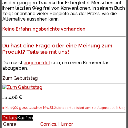
an der gängigen Trauerkultur. Er begleitet Menschen auf
ihrem letzten Weg frei von Konventionen. In seinem Buch
zeigt er anhand vieler Beispiele aus der Praxis, wie die
Alternative aussehen kann.
Keine Erfahrungsberichte vorhanden
Du hast eine Frage oder eine Meinung zum
Produkt? Teile sie mit uns!
Du musst
angemeldet
sein, um einen Kommentar
abzugeben.
Zum Geburtstag
4,08 €
ab
inkl. 19% gesetzlicher MwSt.
Zuletzt aktualisiert am: 10. August 2026 8:45
Details
Kaufen
Genre
Comics
,
Humor