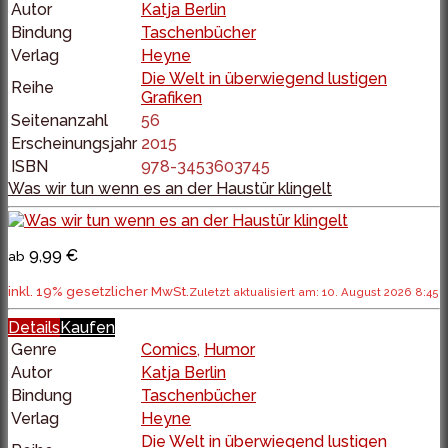
Autor
Katja Berlin
Bindung
Taschenbücher
Verlag
Heyne
Die Welt in überwiegend lustigen
Reihe
Grafiken
Seitenanzahl
56
Erscheinungsjahr
2015
ISBN
978-3453603745
Was wir tun wenn es an der Haustür klingelt
9,99 €
ab
inkl. 19% gesetzlicher MwSt.
Zuletzt aktualisiert am: 10. August 2026 8:45
Details
Kaufen
Genre
Comics
,
Humor
Autor
Katja Berlin
Bindung
Taschenbücher
Verlag
Heyne
Die Welt in überwiegend lustigen