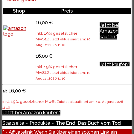
Shop
Preis
16,00 €
Jetzt bei
Amazon
inkl. 19% gesetzlicher
kaufen*
MwSt.
Zuletzt aktualisiert am: 10.
August 2026 11:10
16,00 €
Jetzt kaufen*
inkl. 19% gesetzlicher
MwSt.
Zuletzt aktualisiert am: 10.
August 2026 11:10
16,00 €
ab
inkl. 19% gesetzlicher MwSt.
Zuletzt aktualisiert am: 10. August 2026
11:10
Jetzt bei Amazon kaufen*
Startseite
»
Produkte
»
The End: Das Buch vom Tod
* = Affiliatelink: Wenn Sie über einen solchen Link ein