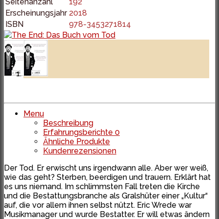
Seitenanzahl
192
Erscheinungsjahr
2018
ISBN
978-3453271814
Menu
Beschreibung
Erfahrungsberichte
0
Ähnliche Produkte
Kundenrezensionen
Der Tod. Er erwischt uns irgendwann alle. Aber wer weiß,
wie das geht? Sterben, beerdigen und trauern. Erklärt hat
es uns niemand. Im schlimmsten Fall treten die Kirche
und die Bestattungsbranche als Gralshüter einer „Kultur“
auf, die vor allem ihnen selbst nützt. Eric Wrede war
Musikmanager und wurde Bestatter. Er will etwas ändern