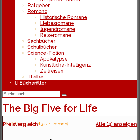
Ratgeber
Romane
Historische Romane
Liebesromane
Jugendromane
Reiseromane
Sachbücher
Schulbücher
Science-Fiction
Apokalypse
Künstliche-Intelligenz
Zeitreisen
Thriller
Bücherfilter
The Big Five for Life
Preisvergleich
(4.5 / 5 bei 322 Stimmen)
Alle (4) anzeigen