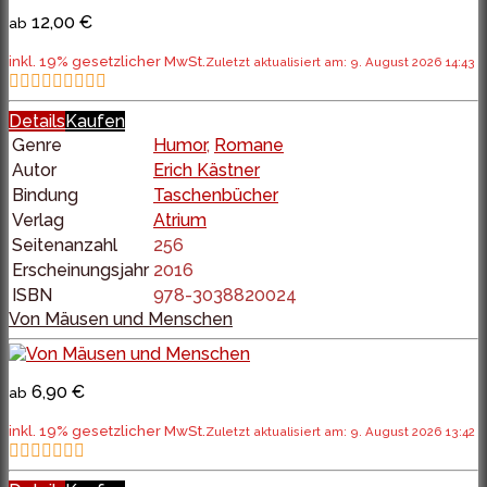
12,00 €
ab
inkl. 19% gesetzlicher MwSt.
Zuletzt aktualisiert am: 9. August 2026 14:43
Details
Kaufen
Genre
Humor
,
Romane
Autor
Erich Kästner
Bindung
Taschenbücher
Verlag
Atrium
Seitenanzahl
256
Erscheinungsjahr
2016
ISBN
978-3038820024
Von Mäusen und Menschen
6,90 €
ab
inkl. 19% gesetzlicher MwSt.
Zuletzt aktualisiert am: 9. August 2026 13:42