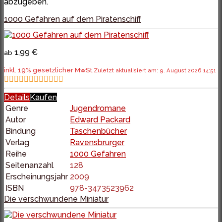
abzugeben.
1000 Gefahren auf dem Piratenschiff
1,99 €
ab
inkl. 19% gesetzlicher MwSt.
Zuletzt aktualisiert am: 9. August 2026 14:51
Details
Kaufen
Genre
Jugendromane
Autor
Edward Packard
Bindung
Taschenbücher
Verlag
Ravensbrurger
Reihe
1000 Gefahren
Seitenanzahl
128
Erscheinungsjahr
2009
ISBN
978-3473523962
Die verschwundene Miniatur