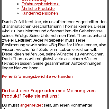
Erfahrungsberichte
0
Ähnliche Produkte
Kundenrezensionen
Durch Zufall lernt Joe, ein unzufriedener Angestellter, den
charismatischen Geschäftsmann Thomas kennen. Dieser
wird zu Joes Mentor und offenbart ihm die Geheimnisse
seines Erfolgs. Seine Unternehmen führt Thomas anhand
zweier Leitlinien: Jeder Mitarbeiter muss seine
Bestimmung sowie seine »Big Five for Life« kennen, also
wissen, welche fünf Ziele er im Leben erreichen will.
Diese Ideen helfen Joe, seine Wünsche zu verwirklichen.
Doch Thomas will möglichst viele an seinem Wissen
teilhaben lassen: Seine gesammelten Aufzeichnungen
liegen hier vor Ihnen.
Keine Erfahrungsberichte vorhanden
Du hast eine Frage oder eine Meinung zum
Produkt? Teile sie mit uns!
Du musst
angemeldet
sein, um einen Kommentar