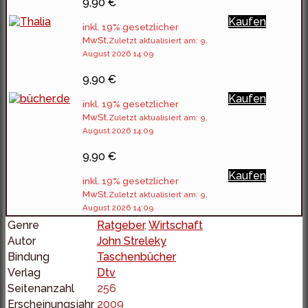
9,90 €
Kaufen
inkl. 19% gesetzlicher
MwSt.
Zuletzt aktualisiert am: 9.
August 2026 14:09
9,90 €
Kaufen
inkl. 19% gesetzlicher
MwSt.
Zuletzt aktualisiert am: 9.
August 2026 14:09
9,90 €
Kaufen
inkl. 19% gesetzlicher
MwSt.
Zuletzt aktualisiert am: 9.
August 2026 14:09
Genre
Ratgeber
,
Wirtschaft
Autor
John Streleky
Bindung
Taschenbücher
Verlag
Dtv
Seitenanzahl
256
Erscheinungsjahr
2009