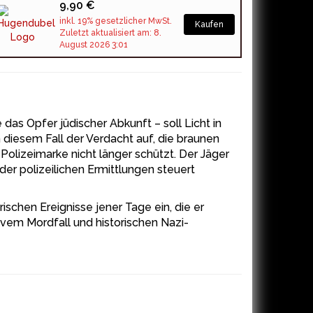
9,90 €
inkl. 19% gesetzlicher MwSt.
Kaufen
Zuletzt aktualisiert am: 8.
August 2026 3:01
das Opfer jüdischer Abkunft – soll Licht in
n diesem Fall der Verdacht auf, die braunen
olizeimarke nicht länger schützt. Der Jäger
 der polizeilichen Ermittlungen steuert
ischen Ereignisse jener Tage ein, die er
vem Mordfall und historischen Nazi-