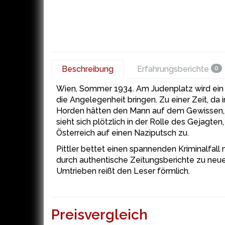
Beschreibung
Erfahrungsberichte
0
Wien, Sommer 1934. Am Judenplatz wird ein Fa
die Angelegenheit bringen. Zu einer Zeit, da 
Horden hätten den Mann auf dem Gewissen, un
sieht sich plötzlich in der Rolle des Gejagte
Österreich auf einen Naziputsch zu.
Pittler bettet einen spannenden Kriminalfall 
durch authentische Zeitungsberichte zu neue
Umtrieben reißt den Leser förmlich.
Preisvergleich