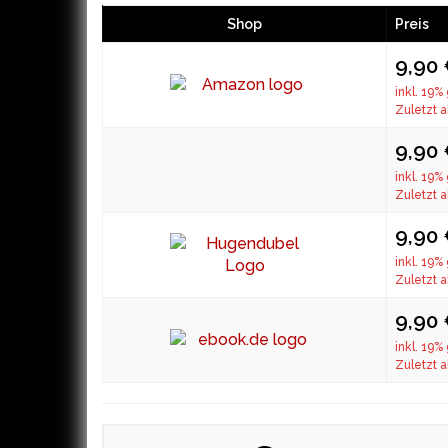
Shop
Preis
9,90
inkl. 19%
Zuletzt a
9,90
inkl. 19%
Zuletzt a
9,90
inkl. 19%
Zuletzt a
9,90
inkl. 19%
Zuletzt a