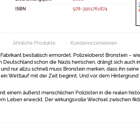
ISBN
978-3901761874
Ähnliche Produkte
Kundenrezensionen
brikant bestialisch ermordet. Polizeioberst Bronstein – wie 
in Deutschland schon die Nazis herrschen, drängt sich auch i
d nur allzu schnell muss Bronstein merken, dass ihn seine P
n, ein Wettlauf mit der Zeit beginnt. Und vor dem Hintergrund
mit einem äußerst menschlichen Polizisten in die realen histor
m Leben erweckt. Der wirkungsvolle Wechsel zwischen fikti