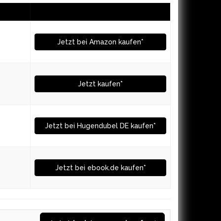
Jetzt bei Amazon kaufen*
Jetzt kaufen*
Jetzt bei Hugendubel DE kaufen*
Jetzt bei ebook.de kaufen*