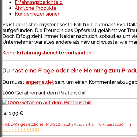
Erfahrungsberichte
0
Ähnliche Produkte
Kundenrezensionen
Es ist der bisher mysteriöseste Fall für Lieutenant Eve Da
aufgefunden. Die Freundin des Opfers ist gelähmt vor Traue
Doch Erfolg zieht immer Neider nach sich, sobald es um vi
Unternehmer war alles andere als naiv und wusste, wie man s
Keine Erfahrungsberichte vorhanden
Du hast eine Frage oder eine Meinung zum Produk
Du musst
angemeldet
sein, um einen Kommentar abzugeb
1000 Gefahren auf dem Piratenschiff
1,99 €
ab
inkl. 19% gesetzlicher MwSt.
Zuletzt aktualisiert am: 7. August 2026 5:51