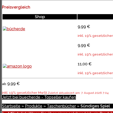
Preisvergleich
Shop
9,99 €
inkl. 19% gesetzliche
9,99 €
inkl. 19% gesetzliche
11,00 €
inkl. 19% gesetzliche
9,99 €
ab
inkl. 19% gesetzlicher MwSt.
Zuletzt aktualisiert am: 7. August 2026 7:04
Jetzt bei buecher.de - Topseller kaufen
Startseite
»
Produkte
»
Taschenbücher
»
Sündiges Spiel