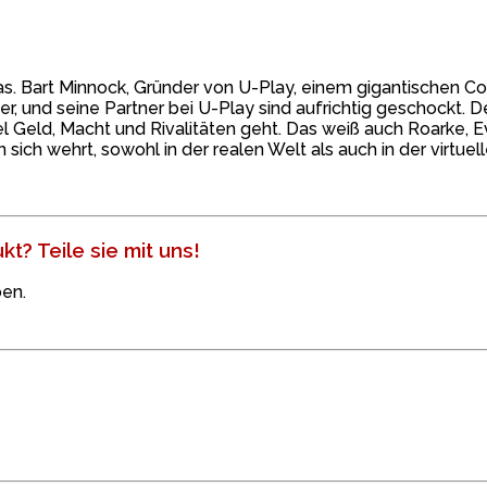
llas. Bart Minnock, Gründer von U-Play, einem gigantischen 
r, und seine Partner bei U-Play sind aufrichtig geschockt. D
el Geld, Macht und Rivalitäten geht. Das weiß auch Roarke,
ich wehrt, sowohl in der realen Welt als auch in der virtuell
t? Teile sie mit uns!
en.