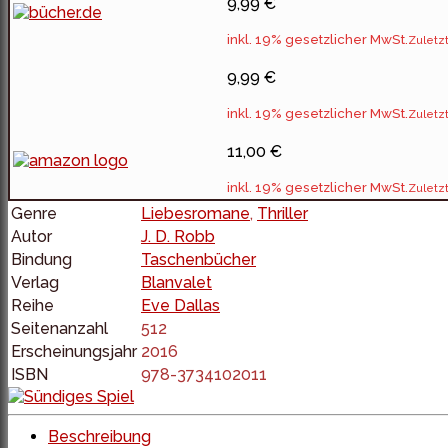
9,99 €
inkl. 19% gesetzlicher MwSt.
Zuletzt
9,99 €
inkl. 19% gesetzlicher MwSt.
Zuletzt
11,00 €
inkl. 19% gesetzlicher MwSt.
Zuletzt
Genre
Liebesromane
,
Thriller
Autor
J. D. Robb
Bindung
Taschenbücher
Verlag
Blanvalet
Reihe
Eve Dallas
Seitenanzahl
512
Erscheinungsjahr
2016
ISBN
978-3734102011
Beschreibung