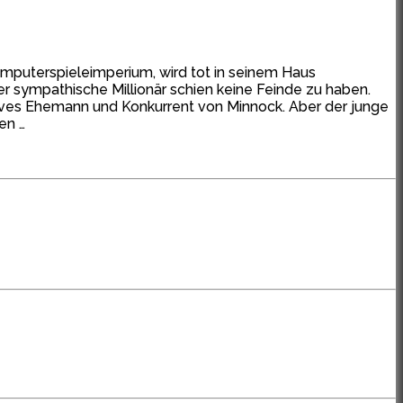
Computerspieleimperium, wird tot in seinem Haus
er sympathische Millionär schien keine Feinde zu haben.
 Eves Ehemann und Konkurrent von Minnock. Aber der junge
en …