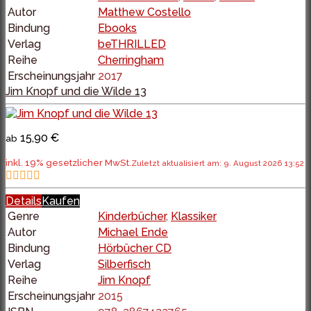
Autor
Matthew Costello
Bindung
Ebooks
Verlag
beTHRILLED
Reihe
Cherringham
Erscheinungsjahr
2017
Jim Knopf und die Wilde 13
15,90 €
ab
inkl. 19% gesetzlicher MwSt.
Zuletzt aktualisiert am: 9. August 2026 13:52
Details
Kaufen
Genre
Kinderbücher
,
Klassiker
Autor
Michael Ende
Bindung
Hörbücher CD
Verlag
Silberfisch
Reihe
Jim Knopf
Erscheinungsjahr
2015