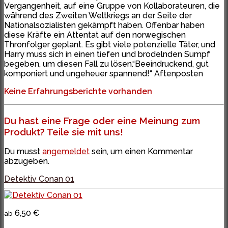
Vergangenheit, auf eine Gruppe von Kollaborateuren, die
während des Zweiten Weltkriegs an der Seite der
Nationalsozialisten gekämpft haben. Offenbar haben
diese Kräfte ein Attentat auf den norwegischen
Thronfolger geplant. Es gibt viele potenzielle Täter, und
Harry muss sich in einen tiefen und brodelnden Sumpf
begeben, um diesen Fall zu lösen.“Beeindruckend, gut
komponiert und ungeheuer spannend!“ Aftenposten
Keine Erfahrungsberichte vorhanden
Du hast eine Frage oder eine Meinung zum
Produkt? Teile sie mit uns!
Du musst
angemeldet
sein, um einen Kommentar
abzugeben.
Detektiv Conan 01
6,50 €
ab