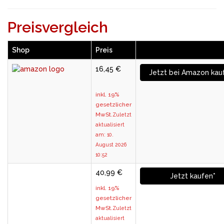
Preisvergleich
Shop
Preis
16,45 €
Jetzt bei Amazon kau
inkl. 19%
gesetzlicher
MwSt.
Zuletzt
aktualisiert
am: 10.
August 2026
10:52
40,99 €
Jetzt kaufen*
inkl. 19%
gesetzlicher
MwSt.
Zuletzt
aktualisiert