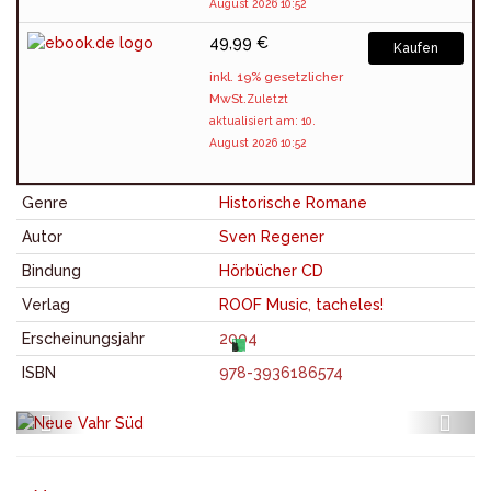
August 2026 10:52
49,99 €
Kaufen
inkl. 19% gesetzlicher
MwSt.
Zuletzt
aktualisiert am: 10.
August 2026 10:52
Genre
Historische Romane
Autor
Sven Regener
Bindung
Hörbücher CD
Verlag
ROOF Music
,
tacheles!
Erscheinungsjahr
2004
ISBN
978-3936186574