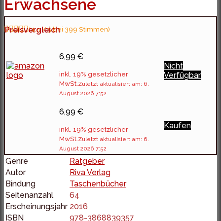
Erwachsene
Preisvergleich
(4.5 / 5 bei 399 Stimmen)
6,99 €
Nicht
inkl. 19% gesetzlicher
Verfügbar
MwSt.
Zuletzt aktualisiert am: 6.
August 2026 7:52
6,99 €
Kaufen
inkl. 19% gesetzlicher
MwSt.
Zuletzt aktualisiert am: 6.
August 2026 7:52
Genre
Ratgeber
Autor
Riva Verlag
Bindung
Taschenbücher
Seitenanzahl
64
Erscheinungsjahr
2016
ISBN
978-3868839357