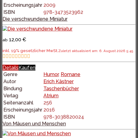
Erscheinungsjahr
2009
ISBN
978-3473523962
Die verschwundene Miniatur
12,00 €
ab
inkl. 19% gesetzlicher MwSt.
Zuletzt aktualisiert am: 6. August 2026 5:45
Details
Kaufen
Genre
Humor
,
Romane
Autor
Erich Kästner
Bindung
Taschenbücher
Verlag
Atrium
Seitenanzahl
256
Erscheinungsjahr
2016
ISBN
978-3038820024
Von Mäusen und Menschen