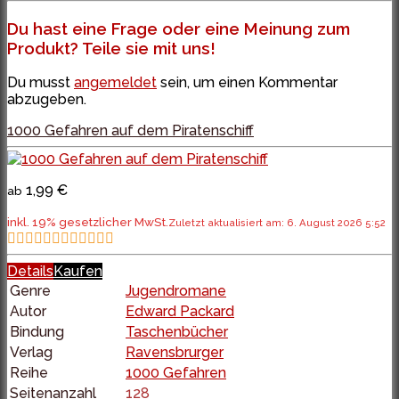
Du hast eine Frage oder eine Meinung zum
Produkt? Teile sie mit uns!
Du musst
angemeldet
sein, um einen Kommentar
abzugeben.
1000 Gefahren auf dem Piratenschiff
1,99 €
ab
inkl. 19% gesetzlicher MwSt.
Zuletzt aktualisiert am: 6. August 2026 5:52
Details
Kaufen
Genre
Jugendromane
Autor
Edward Packard
Bindung
Taschenbücher
Verlag
Ravensbrurger
Reihe
1000 Gefahren
Seitenanzahl
128