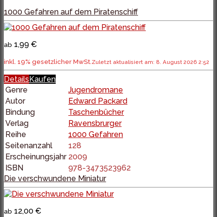
1000 Gefahren auf dem Piratenschiff
1,99 €
ab
inkl. 19% gesetzlicher MwSt.
Zuletzt aktualisiert am: 8. August 2026 2:52
Details
Kaufen
Genre
Jugendromane
Autor
Edward Packard
Bindung
Taschenbücher
Verlag
Ravensbrurger
Reihe
1000 Gefahren
Seitenanzahl
128
Erscheinungsjahr
2009
ISBN
978-3473523962
Die verschwundene Miniatur
12,00 €
ab