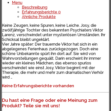
Menu
Beschreibung
Erfahrungsberichte
0
Ähnliche Produkte
Keine Zeugen, keine Spuren, keine Leiche. Josy, die
zwölfjährige Tochter des bekannten Psychiaters Viktor
Larenz, verschwindet unter mysteriösen Umständen. Ihr
Schicksal bleibt ungeklärt.
Vier Jahre später: Der trauernde Viktor hat sich in ein
abgelegenes Ferienhaus zurückgezogen. Doch eine
schöne Unbekannte spürt ihn dort auf. Sie wird von
Wahnvorstellungen gequält. Darin erscheint ihr immer
wieder ein kleines Mädchen, das ebenso spurlos
verschwindet wie einst Josy. Viktor beginnt mit der
Therapie, die mehr und mehr zum dramatischen Verhör
wird …
Keine Erfahrungsberichte vorhanden
Du hast eine Frage oder eine Meinung zum
Produkt? Teile sie mit uns!