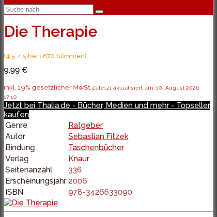
Die Therapie
(4.5 / 5 bei 1670 Stimmen)
9,99 €
inkl. 19% gesetzlicher MwSt.
Zuletzt aktualisiert am: 10. August 2026
17:10
Jetzt bei Thalia.de - Bücher, Medien und mehr - Topseller
kaufen
Genre
Ratgeber
Autor
Sebastian Fitzek
Bindung
Taschenbücher
Verlag
Knaur
Seitenanzahl
336
Erscheinungsjahr
2006
ISBN
978-3426633090