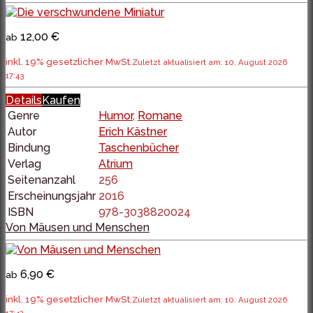
12,00 €
ab
inkl. 19% gesetzlicher MwSt.
Zuletzt aktualisiert am: 10. August 2026
17:43
Details
Kaufen
Genre
Humor
,
Romane
Autor
Erich Kästner
Bindung
Taschenbücher
Verlag
Atrium
Seitenanzahl
256
Erscheinungsjahr
2016
ISBN
978-3038820024
Von Mäusen und Menschen
6,90 €
ab
inkl. 19% gesetzlicher MwSt.
Zuletzt aktualisiert am: 10. August 2026