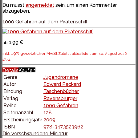
Du musst
angemeldet
sein, um einen Kommentar
abzugeben.
1000 Gefahren auf dem Piratenschiff
1,99 €
ab
inkl. 19% gesetzlicher MwSt.
Zuletzt aktualisiert am: 10. August 2026
17:51
Details
Kaufen
Genre
Jugendromane
Autor
Edward Packard
Bindung
Taschenbücher
Verlag
Ravensbrurger
Reihe
1000 Gefahren
Seitenanzahl
128
Erscheinungsjahr
2009
ISBN
978-3473523962
Die verschwundene Miniatur