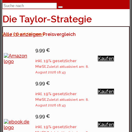
Die Taylor-Strategie
(3.5 / 5 bei 8 Stimmen)
Alle (3) anzeigen
Preisvergleich
9,99 €
Kaufen
inkl. 19% gesetzlicher
MwSt.
Zuletzt aktualisiert am: 8.
August 2026 18:43
9,99 €
Kaufen
inkl. 19% gesetzlicher
MwSt.
Zuletzt aktualisiert am: 8.
August 2026 18:43
9,99 €
Kaufen
inkl. 19% gesetzlicher