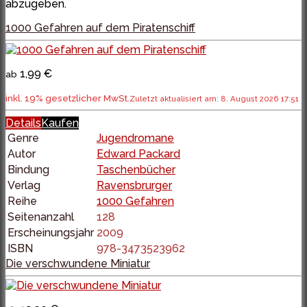
abzugeben.
1000 Gefahren auf dem Piratenschiff
1,99 €
ab
inkl. 19% gesetzlicher MwSt.
Zuletzt aktualisiert am: 8. August 2026 17:51
Details
Kaufen
Genre
Jugendromane
Autor
Edward Packard
Bindung
Taschenbücher
Verlag
Ravensbrurger
Reihe
1000 Gefahren
Seitenanzahl
128
Erscheinungsjahr
2009
ISBN
978-3473523962
Die verschwundene Miniatur