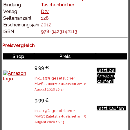
Bindung
Taschenbücher
Verlag
Dtv
Seitenanzahl
128
Erscheinungsjahr
2012
ISBN
978-3423142113
Preisvergleich
Shop
Preis
9,99 €
Jetzt bei
Amazon
inkl. 19% gesetzlicher
kaufen*
MwSt.
Zuletzt aktualisiert am: 8.
August 2026 18:43
9,99 €
Jetzt kaufen*
inkl. 19% gesetzlicher
MwSt.
Zuletzt aktualisiert am: 8.
August 2026 18:43