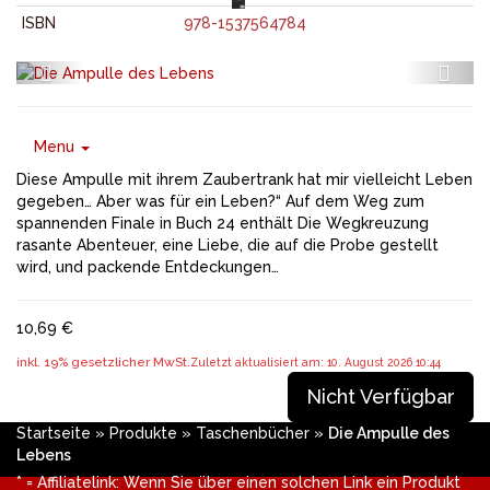
ISBN
978-1537564784
Menu
Diese Ampulle mit ihrem Zaubertrank hat mir vielleicht Leben
gegeben… Aber was für ein Leben?“ Auf dem Weg zum
spannenden Finale in Buch 24 enthält Die Wegkreuzung
rasante Abenteuer, eine Liebe, die auf die Probe gestellt
wird, und packende Entdeckungen…
10,69 €
inkl. 19% gesetzlicher MwSt.
Zuletzt aktualisiert am: 10. August 2026 10:44
Nicht Verfügbar
Startseite
»
Produkte
»
Taschenbücher
»
Die Ampulle des
Lebens
* = Affiliatelink: Wenn Sie über einen solchen Link ein Produkt