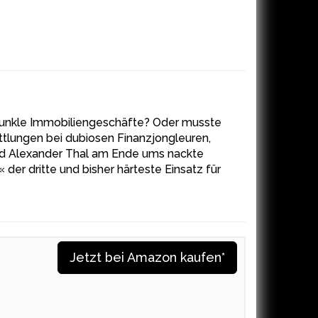
dunkle Immobiliengeschäfte? Oder musste
ittlungen bei dubiosen Finanzjongleuren,
nd Alexander Thal am Ende ums nackte
er dritte und bisher härteste Einsatz für
Jetzt bei Amazon kaufen*