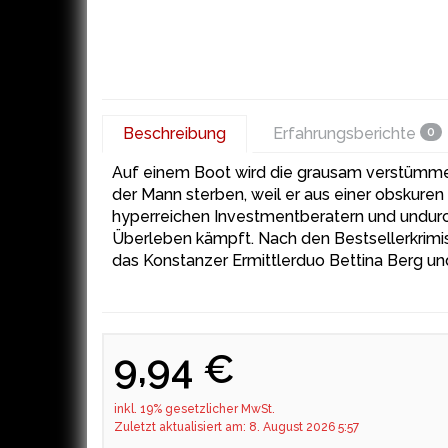
Beschreibung
Erfahrungsberichte
0
Auf einem Boot wird die grausam verstümme
der Mann sterben, weil er aus einer obskuren
hyperreichen Investmentberatern und undurc
Überleben kämpft. Nach den Bestsellerkrimis
das Konstanzer Ermittlerduo Bettina Berg un
9,94 €
inkl. 19% gesetzlicher MwSt.
Zuletzt aktualisiert am: 8. August 2026 5:57