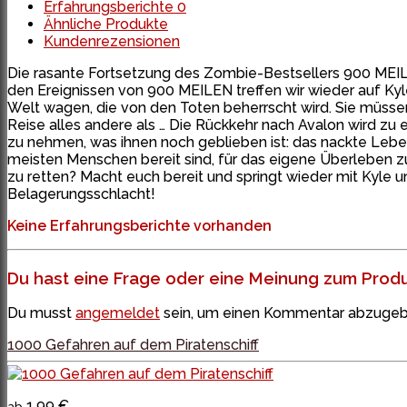
Erfahrungsberichte
0
Ähnliche Produkte
Kundenrezensionen
Die rasante Fortsetzung des Zombie-Bestsellers 900 MEILEN
den Ereignissen von 900 MEILEN treffen wir wieder auf Ky
Welt wagen, die von den Toten beherrscht wird. Sie müssen p
Reise alles andere als … Die Rückkehr nach Avalon wird zu e
zu nehmen, was ihnen noch geblieben ist: das nackte Leben.
meisten Menschen bereit sind, für das eigene Überleben zu 
zu retten? Macht euch bereit und springt wieder mit Kyle 
Belagerungsschlacht!
Keine Erfahrungsberichte vorhanden
Du hast eine Frage oder eine Meinung zum Produk
Du musst
angemeldet
sein, um einen Kommentar abzugeb
1000 Gefahren auf dem Piratenschiff
1,99 €
ab