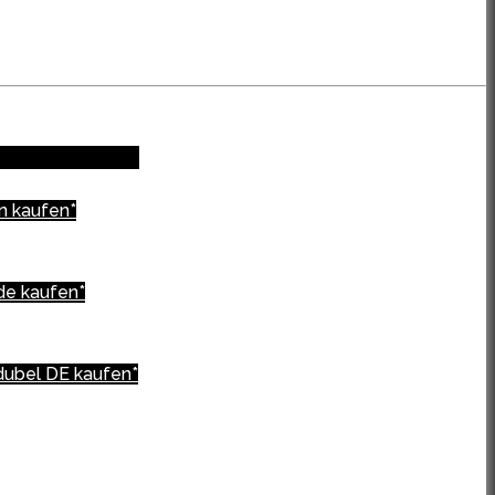
n kaufen*
de kaufen*
dubel DE kaufen*