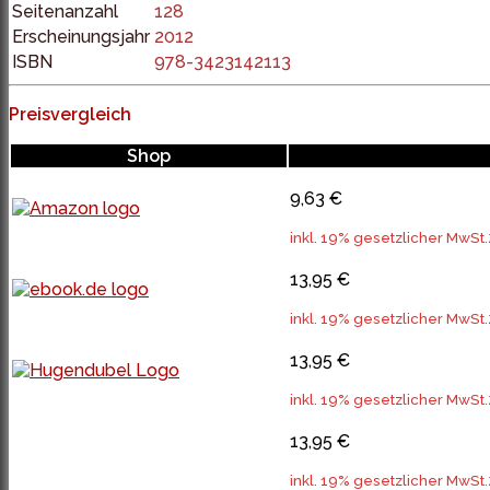
Seitenanzahl
128
Erscheinungsjahr
2012
ISBN
978-3423142113
Preisvergleich
Shop
9,63 €
inkl. 19% gesetzlicher MwSt.
13,95 €
inkl. 19% gesetzlicher MwSt.
13,95 €
inkl. 19% gesetzlicher MwSt.
13,95 €
inkl. 19% gesetzlicher MwSt.