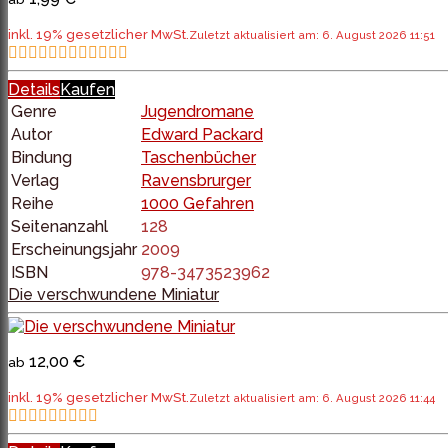
inkl. 19% gesetzlicher MwSt.
Zuletzt aktualisiert am: 6. August 2026 11:51
Details
Kaufen
Genre
Jugendromane
Autor
Edward Packard
Bindung
Taschenbücher
Verlag
Ravensbrurger
Reihe
1000 Gefahren
Seitenanzahl
128
Erscheinungsjahr
2009
ISBN
978-3473523962
Die verschwundene Miniatur
12,00 €
ab
inkl. 19% gesetzlicher MwSt.
Zuletzt aktualisiert am: 6. August 2026 11:44