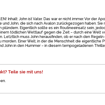
! Inhalt: John ist Vater. Das war er nicht immer. Vor der A
le und John, die sich nach Avalon zurückgezogen haben. Sie
lündern. Eigentlich sollte es ein Routineeinsatz sein, jedoch
inem tödlichen Wettlauf gegen die Zeit – durch eine Welt vol
 Letztlich muss John herausfinden, ob er nach den Regeln die
morden. Einer Welt, in der die Menschheit die eigentliche P
und John in den Hummer – in diesem tempogeladenen Thriller
t? Teile sie mit uns!
en.